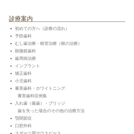
診療案内
初めての方へ（診療の流れ）
予防歯科
むし歯治療・根管治療（根の治療）
顕微鏡歯科
歯周病治療
インプラント
矯正歯科
小児歯科
審美歯科・ホワイトニング
審美歯科症例集
入れ歯（義歯）・ブリッジ
歯を失った場合のその他の治療方法
顎関節症
口腔外科
スポーツ用マウスピース