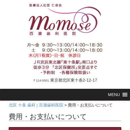
東京都北区東十条2-12-17
〒114-0001
コ
MENU
ン
テ
北区 十条 歯科 | 百瀬歯科医院
>
費用・お支払いについて
ン
費用・お支払いについて
ツ
へ
ス