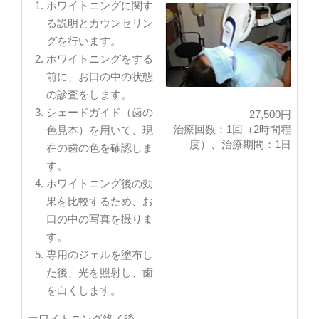
ホワイトニングに関す
e-MAX
る説明とカウンセリン
装着後
フルジルコニア
グを行います。
e-MAX
ホワイトニングをする
前に、お口の中の状態
の診査をします。
シェードガイド（歯の
27,500円
治療回数：1回（2時間程
色見本）を用いて、現
度）、治療期間：1日
在の歯の色を確認しま
す。
ホワイトニング後の効
果を比較するため、お
口の中の写真を撮りま
す。
専用のジェルを塗布し
た後、光を照射し、歯
を白くします。
ホワイトニング終了後、