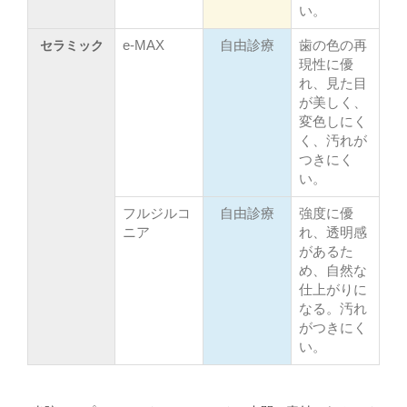
い。
セラミック
e-MAX
自由診療
歯の色の再
現性に優
れ、見た目
が美しく、
変色しにく
く、汚れが
つきにく
い。
フルジルコ
自由診療
強度に優
ニア
れ、透明感
があるた
め、自然な
仕上がりに
なる。汚れ
がつきにく
い。