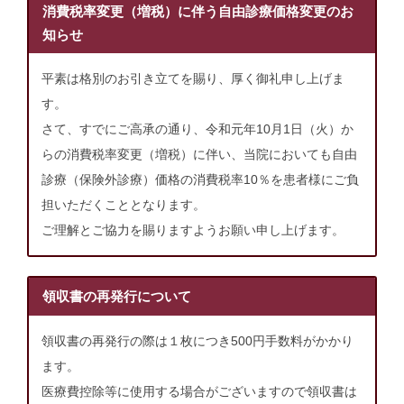
キ
消費税率変更（増税）に伴う自由診療価格変更のお
ッ
知らせ
プ
平素は格別のお引き立てを賜り、厚く御礼申し上げま
す。
さて、すでにご高承の通り、令和元年10月1日（火）か
らの消費税率変更（増税）に伴い、当院においても自由
診療（保険外診療）価格の消費税率10％を患者様にご負
担いただくこととなります。
ご理解とご協力を賜りますようお願い申し上げます。
領収書の再発行について
領収書の再発行の際は１枚につき500円手数料がかかり
ます。
医療費控除等に使用する場合がございますので領収書は