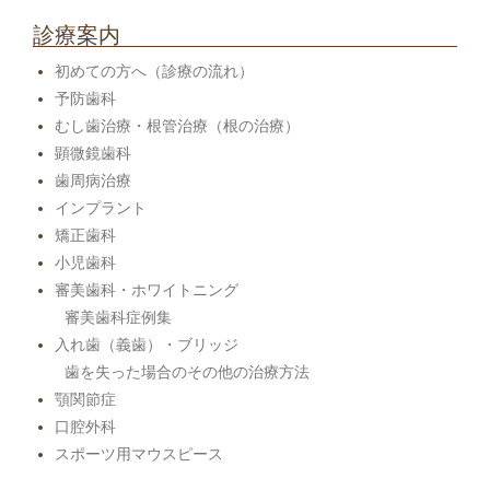
診療案内
初めての方へ（診療の流れ）
予防歯科
むし歯治療・根管治療（根の治療）
顕微鏡歯科
歯周病治療
インプラント
矯正歯科
小児歯科
審美歯科・ホワイトニング
審美歯科症例集
入れ歯（義歯）・ブリッジ
歯を失った場合のその他の治療方法
顎関節症
口腔外科
スポーツ用マウスピース