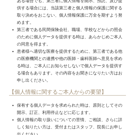
ある場合でも、第三者に個人情報を開示、預託、及び提
供する場合には、当該第三者と個人情報の保護に関する
取り決めをおこない、個人情報保護に万全を期すよう努
めます。
第三者である民間保険会社、職場、学校などからの照会
のために個人データを提供する時は、あらかじめご本人
の同意を得ます。
患者様へ適切な医療を提供するために、第三者である他
の医療機関との連携や他の医師・歯科医師へ意見を求め
る時は、ご本人にお知らせしないで個人データを提供す
る場合もあります。その内容をお聞きになりたい方はお
申し出ください。
【個人情報に関するご本人からの要望】
保有する個人データを求められた時は、原則としてその
開示、訂正、利用停止などに応じます。
個人情報の取り扱いについての苦情、ご相談、さらに詳
しく知りたい方は、受付またはスタッフ、院長にお申し
出ください。