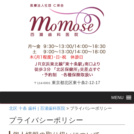
東京都北区東十条2-12-17
〒114-0001
コ
MENU
ン
テ
北区 十条 歯科 | 百瀬歯科医院
>
プライバシーポリシー
ン
プライバシーポリシー
ツ
へ
ス