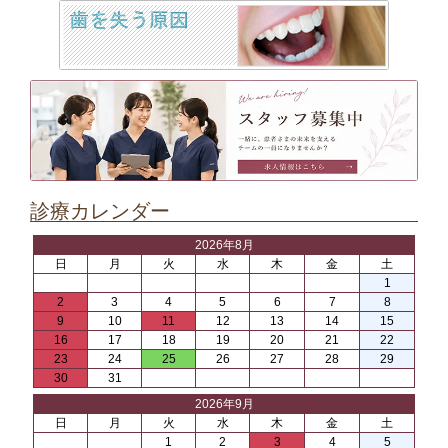
診療カレンダー
2026年8月
日
月
火
水
木
金
土
1
2
3
4
5
6
7
8
9
10
11
12
13
14
15
16
17
18
19
20
21
22
23
24
25
26
27
28
29
30
31
2026年9月
日
月
火
水
木
金
土
1
2
3
4
5