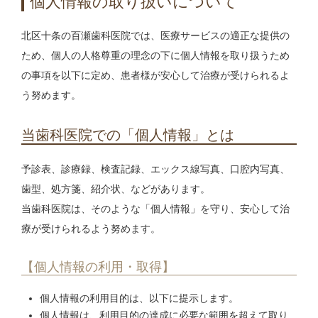
個人情報の取り扱いについて
キ
ッ
プ
北区十条の百瀬歯科医院では、医療サービスの適正な提供の
ため、個人の人格尊重の理念の下に個人情報を取り扱うため
の事項を以下に定め、患者様が安心して治療が受けられるよ
う努めます。
当歯科医院での「個人情報」とは
予診表、診療録、検査記録、エックス線写真、口腔内写真、
歯型、処方箋、紹介状、などがあります。
当歯科医院は、そのような「個人情報」を守り、安心して治
療が受けられるよう努めます。
【個人情報の利用・取得】
個人情報の利用目的は、以下に提示します。
個人情報は、利用目的の達成に必要な範囲を超えて取り