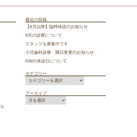
最近の投稿
【8月以降】臨時休診のお知らせ
8月の診療について
スタッフを募集中です
小児歯科診療 曜日変更のお知らせ
GWの休診日について
カテゴリー
カ
テ
アーカイブ
ゴ
ア
リ
方法
ー
ー
カ
イ
ブ