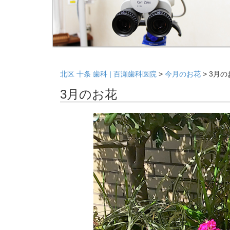
北区 十条 歯科 | 百瀬歯科医院
>
今月のお花
>
3月の
3月のお花