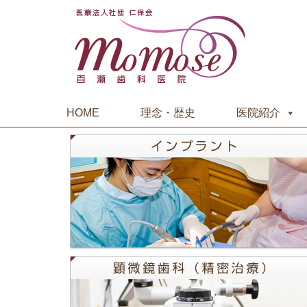
HOME
理念・歴史
医院紹介