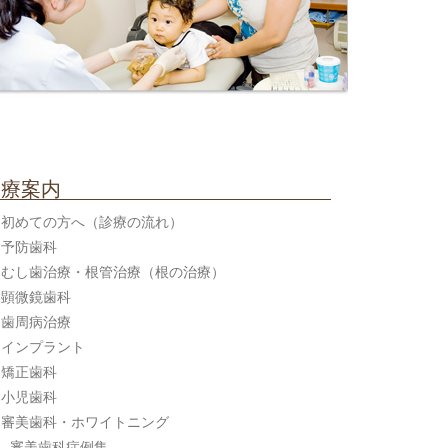
診療案内
初めての方へ（診療の流れ）
予防歯科
むし歯治療・根管治療（根の治療）
顕微鏡歯科
歯周病治療
インプラント
矯正歯科
小児歯科
審美歯科・ホワイトニング
審美歯科症例集