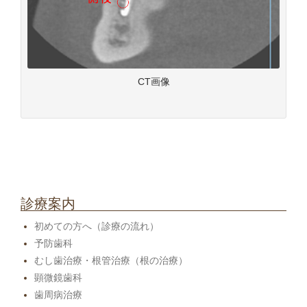
CT画像
診療案内
初めての方へ（診療の流れ）
予防歯科
むし歯治療・根管治療（根の治療）
顕微鏡歯科
歯周病治療