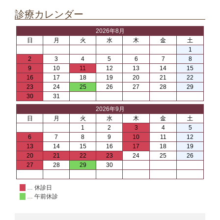
診療カレンダー
2026年8月
日
月
火
水
木
金
土
1
2
3
4
5
6
7
8
9
10
11
12
13
14
15
16
17
18
19
20
21
22
23
24
25
26
27
28
29
30
31
2026年9月
日
月
火
水
木
金
土
1
2
3
4
5
6
7
8
9
10
11
12
13
14
15
16
17
18
19
20
21
22
23
24
25
26
27
28
29
30
… 休診日
… 午前休診