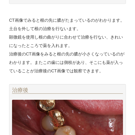
CT画像でみると根の先に膿がたまっているのがわかります。
土台を外して根の治療を行ないます。
顕微鏡を使用し根の曲がりに合わせて治療を行ない、きれい
になったところで薬を入れます。
治療後のCT画像をみると根の先の膿が小さくなっているのが
わかります。またこの歯には側枝があり、そこにも薬が入っ
ていることが治療後のCT画像では観察できます。
治療後