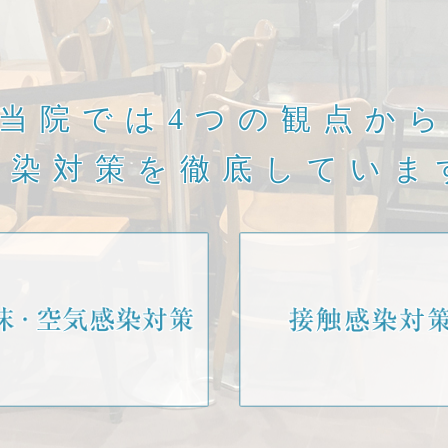
当院では4つの観点か
感染対策を徹底していま