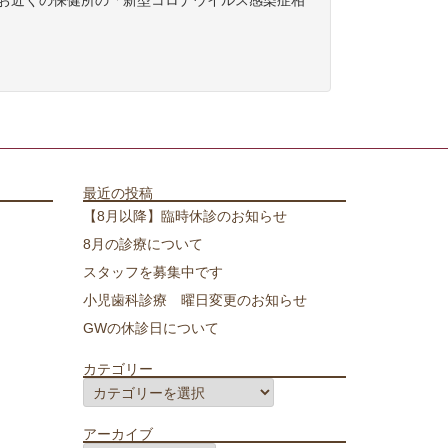
お近くの保健所の「新型コロナウイルス感染症相
最近の投稿
【8月以降】臨時休診のお知らせ
8月の診療について
スタッフを募集中です
小児歯科診療 曜日変更のお知らせ
GWの休診日について
カテゴリー
カ
テ
アーカイブ
ゴ