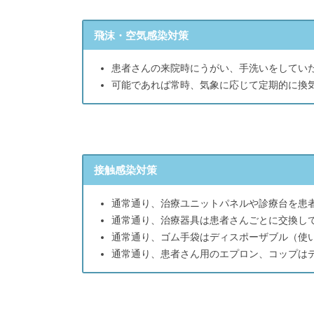
飛沫・空気感染対策
患者さんの来院時にうがい、手洗いをしてい
可能であれば常時、気象に応じて定期的に換
接触感染対策
通常通り、治療ユニットパネルや診療台を患
通常通り、治療器具は患者さんごとに交換し
通常通り、ゴム手袋はディスポーザブル（使
通常通り、患者さん用のエプロン、コップは