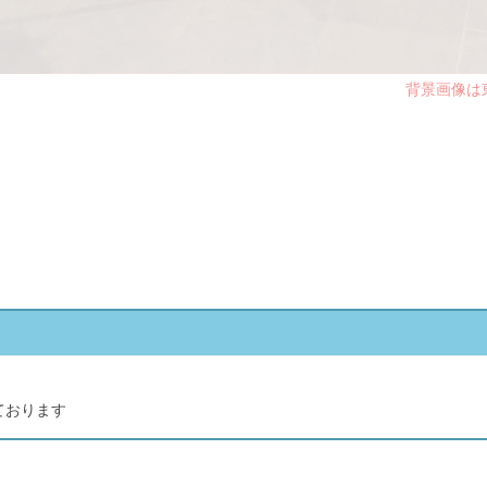
背景画像は
ております