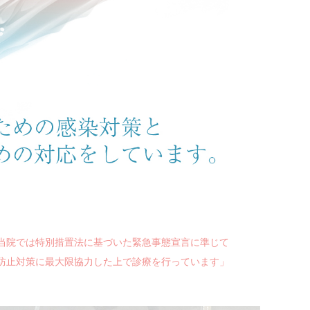
当院では特別措置法に基づいた緊急事態宣言に準じて
防止対策に最大限協力した上で診療を行っています」