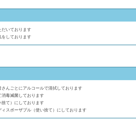
ただいております
気をしております
者さんごとにアルコールで清拭しております
て消毒滅菌しております
い捨て）にしております
ディスポーザブル（使い捨て）にしております