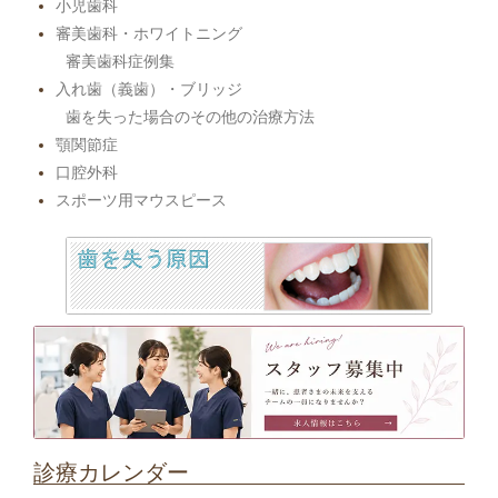
小児歯科
審美歯科・ホワイトニング
審美歯科症例集
入れ歯（義歯）・ブリッジ
歯を失った場合のその他の治療方法
顎関節症
口腔外科
スポーツ用マウスピース
診療カレンダー